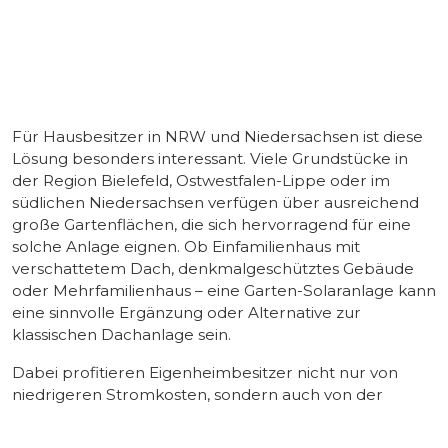
Für Hausbesitzer in NRW und Niedersachsen ist diese
Lösung besonders interessant. Viele Grundstücke in
der Region Bielefeld, Ostwestfalen-Lippe oder im
südlichen Niedersachsen verfügen über ausreichend
große Gartenflächen, die sich hervorragend für eine
solche Anlage eignen. Ob Einfamilienhaus mit
verschattetem Dach, denkmalgeschütztes Gebäude
oder Mehrfamilienhaus – eine Garten-Solaranlage kann
eine sinnvolle Ergänzung oder Alternative zur
klassischen Dachanlage sein.
Dabei profitieren Eigenheimbesitzer nicht nur von
niedrigeren Stromkosten, sondern auch von der
Unabhängigkeit gegenüber steigenden
Energiepreisen. Kombiniert mit einem Stromspeicher