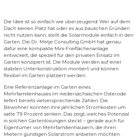
Die Idee ist so einfach wie überzeugend: Wer auf dem
Dach keinen Platz hat oder es aus baulichen Gründen
nicht nutzen kann, stellt die Solarmodule einfach in den
Garten. Die Dr. Metje Consulting GmbH hat genau
dafür eine kompakte Mini-Freiflächenanlage
entwickelt, die speziell für den privaten Einsatz im
Garten konzipiert ist. Die Module werden auf einer
stabilen Unterkonstruktion montiert und können
flexibel im Garten platziert werden.
Eine Referenzanlage im Garten eines
Mehrfamilienhauses im niedersächsischen Osterode
liefert bereits vielversprechende Zahlen: Die
Bewohner konnten ihre jährlichen Stromkosten um
satte 79 Prozent senken. Das zeigt, welches Potenzial
in solchen Gartenlösungen steckt – gerade auch für
Eigentümer von Mehrfamilienhäusern, die ihren
Mietern günstigen Solarstrom anbieten möchten.