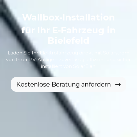
Wallbox-Installation
für Ihr E-Fahrzeug in
Bielefeld
Laden Sie Ihr Elektrofahrzeug direkt mit Solarstrom
von Ihrer PV-Anlage – zuverlässig, effizient und sicher
installiert von SolarElan.
Kostenlose Beratung anfordern